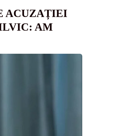
E ACUZAȚIEI
ILVIC: AM