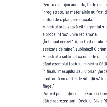
Pentru a sprijini ancheta, toate discu
înregistrate, iar materialele au fost 
alături de o plângere oficială.
Ministrul precizează că flagrantul s
a proba infracțiunile reclamate.
„În timpul cercetării, au fost derulat
sesizate de mine”, subliniază Ciprian
Ministrul a subliniat că nu este un caz
dând exemplul fostului ministru Cătăl
În finalul mesajului său, Ciprian Șerb
confruntă cu astfel de situații să l
flagel.”
Potrivit publicației online Europa Libe
către reprezentanții Ocolului Silvic 