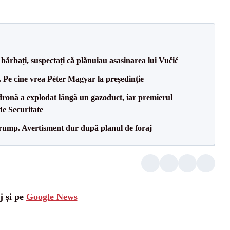
bărbați, suspectați că plănuiau asasinarea lui Vučić
Pe cine vrea Péter Magyar la președinție
dronă a explodat lângă un gazoduct, iar premierul
de Securitate
Trump. Avertisment dur după planul de foraj
j și pe
Google News