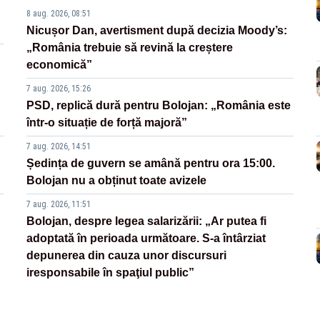
8 aug. 2026, 08:51
Nicușor Dan, avertisment după decizia Moody’s:
„România trebuie să revină la creștere
economică”
7 aug. 2026, 15:26
PSD, replică dură pentru Bolojan: „România este
într-o situație de forță majoră”
7 aug. 2026, 14:51
Ședința de guvern se amână pentru ora 15:00.
Bolojan nu a obținut toate avizele
7 aug. 2026, 11:51
Bolojan, despre legea salarizării: „Ar putea fi
adoptată în perioada următoare. S-a întârziat
depunerea din cauza unor discursuri
iresponsabile în spaţiul public”