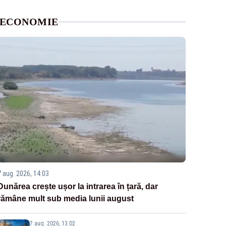
ECONOMIE
7 aug. 2026, 14:03
Dunărea crește ușor la intrarea în țară, dar
rămâne mult sub media lunii august
7 aug. 2026, 13:02