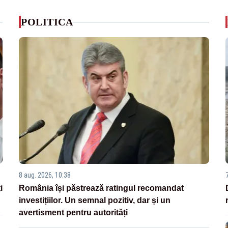
POLITICA
8 aug. 2026, 10:38
i
România își păstrează ratingul recomandat
investițiilor. Un semnal pozitiv, dar și un
avertisment pentru autorități