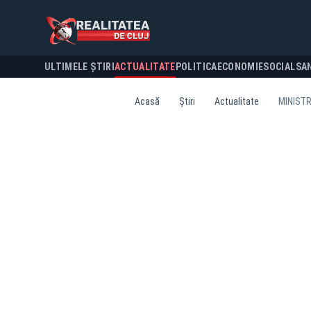
ULTIMELE ȘTIRI
ACTUALITATE
POLITICA
ECONOMIE
SOCIAL
SA
Acasă
Știri
Actualitate
MINISTR