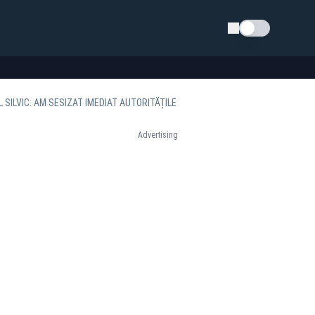
Schimba tema
 SILVIC: AM SESIZAT IMEDIAT AUTORITĂȚILE
Advertising