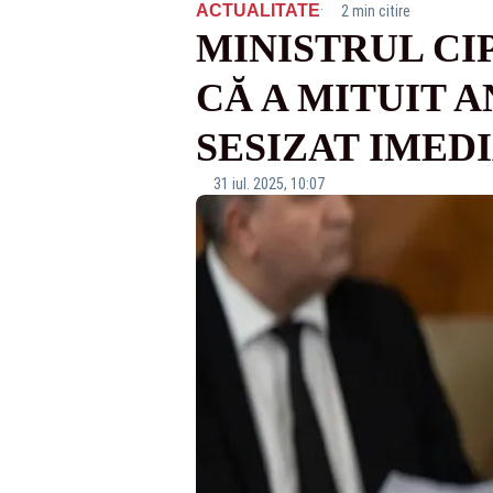
·
ACTUALITATE
2 min citire
MINISTRUL CI
CĂ A MITUIT A
SESIZAT IMED
31 iul. 2025, 10:07