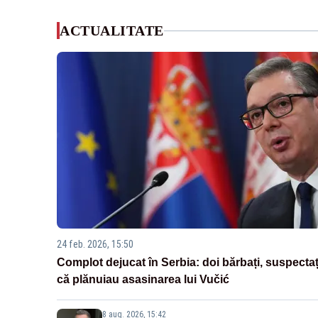
ACTUALITATE
24 feb. 2026, 15:50
Complot dejucat în Serbia: doi bărbați, suspectaț
că plănuiau asasinarea lui Vučić
8 aug. 2026, 15:42