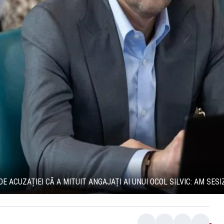
 ACUZAȚIEI CĂ A MITUIT ANGAJAȚI AI UNUI OCOL SILVIC: AM SESI