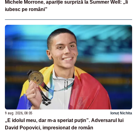
Michele Morrone, apariție surpriză la Summer Well: „Îi
iubesc pe români”
9 aug. 2026, 08:05
Ionuț Nichita
„E idolul meu, dar m-a speriat puțin”. Adversarul lui
David Popovici, impresionat de român