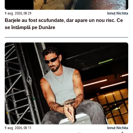
9 aug. 2026, 08:29
Ionuț Nichita
Barjele au fost scufundate, dar apare un nou risc. Ce
se întâmplă pe Dunăre
9 aug. 2026, 08:11
Ionuț Nichita