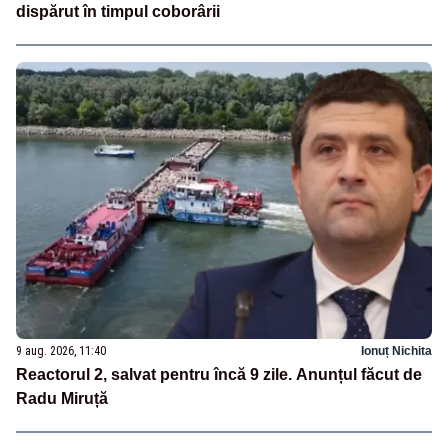
dispărut în timpul coborârii
9 aug. 2026, 11:40
Ionuț Nichita
Reactorul 2, salvat pentru încă 9 zile. Anunțul făcut de
Radu Miruță