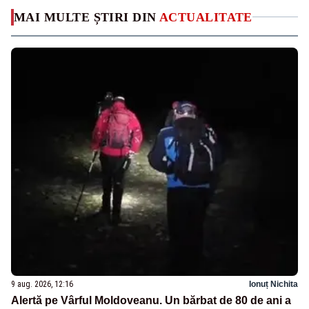
MAI MULTE ȘTIRI DIN
ACTUALITATE
9 aug. 2026, 12:16
Ionuț Nichita
Alertă pe Vârful Moldoveanu. Un bărbat de 80 de ani a