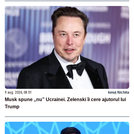
9 aug. 2026, 08:01
Ionuț Nichita
Musk spune „nu” Ucrainei. Zelenski îi cere ajutorul lui
Trump