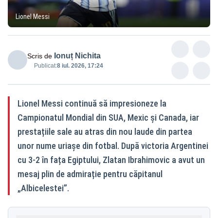
Lionel Messi
Ionuț Nichita
Scris de
Publicat:
8 iul. 2026, 17:24
Lionel Messi continuă să impresioneze la
Campionatul Mondial din SUA, Mexic și Canada, iar
prestațiile sale au atras din nou laude din partea
unor nume uriașe din fotbal. După victoria Argentinei
cu 3-2 în fața Egiptului, Zlatan Ibrahimovic a avut un
mesaj plin de admirație pentru căpitanul
„Albicelestei”.