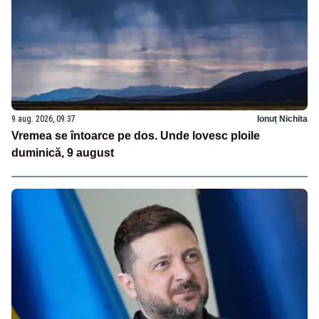
9 aug. 2026, 09:37
Ionuț Nichita
Vremea se întoarce pe dos. Unde lovesc ploile
duminică, 9 august