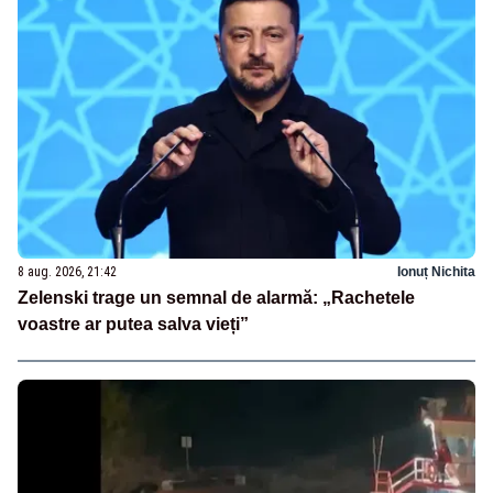
8 aug. 2026, 21:42
Ionuț Nichita
Zelenski trage un semnal de alarmă: „Rachetele
voastre ar putea salva vieți”