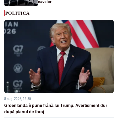
navelor
POLITICA
8 aug. 2026, 13:35
Groenlanda îi pune frână lui Trump. Avertisment dur
după planul de foraj