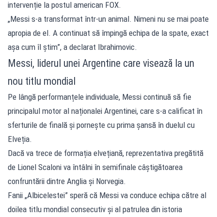
intervenție la postul american FOX.
„Messi s-a transformat într-un animal. Nimeni nu se mai poate
apropia de el. A continuat să împingă echipa de la spate, exact
așa cum îl știm”, a declarat Ibrahimovic.
Messi, liderul unei Argentine care visează la un
nou titlu mondial
Pe lângă performanțele individuale, Messi continuă să fie
principalul motor al naționalei Argentinei, care s-a calificat în
sferturile de finală și pornește cu prima șansă în duelul cu
Elveția.
Dacă va trece de formația elvețiană, reprezentativa pregătită
de Lionel Scaloni va întâlni în semifinale câștigătoarea
confruntării dintre Anglia și Norvegia.
Fanii „Albicelestei” speră că Messi va conduce echipa către al
doilea titlu mondial consecutiv și al patrulea din istoria