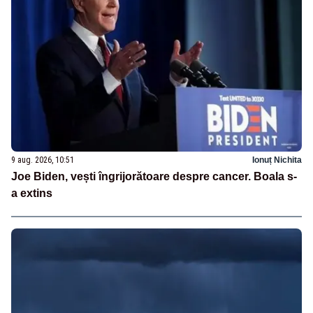
9 aug. 2026, 10:51
Ionuț Nichita
Joe Biden, vești îngrijorătoare despre cancer. Boala s-
a extins