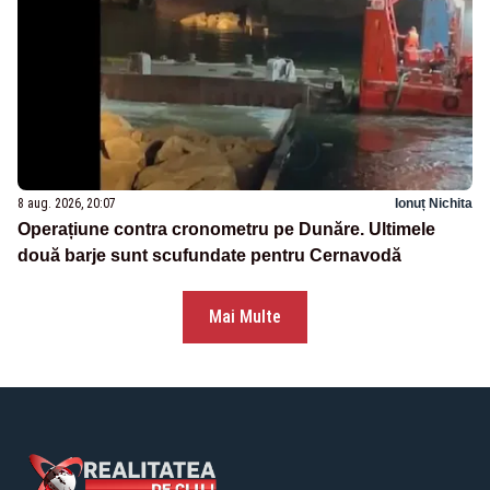
8 aug. 2026, 20:07
Ionuț Nichita
Operațiune contra cronometru pe Dunăre. Ultimele
două barje sunt scufundate pentru Cernavodă
Mai Multe