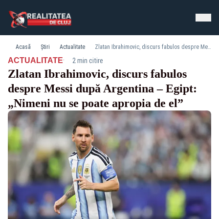
Acasă
Știri
Actualitate
Zlatan Ibrahimovic, discurs fabulos despre Messi după Argentina – Egipt: „Nimeni nu se poate apropia de el”
·
ACTUALITATE
2 min citire
Zlatan Ibrahimovic, discurs fabulos
despre Messi după Argentina – Egipt:
„Nimeni nu se poate apropia de el”