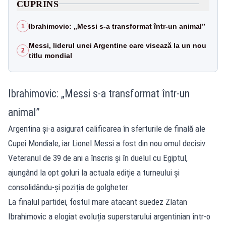
CUPRINS
Ibrahimovic: „Messi s-a transformat într-un animal”
1
Messi, liderul unei Argentine care visează la un nou
2
titlu mondial
Ibrahimovic: „Messi s-a transformat într-un
animal”
Argentina și-a asigurat calificarea în sferturile de finală ale
Cupei Mondiale, iar Lionel Messi a fost din nou omul decisiv.
Veteranul de 39 de ani a înscris și în duelul cu Egiptul,
ajungând la opt goluri la actuala ediție a turneului și
consolidându-și poziția de golgheter.
La finalul partidei, fostul mare atacant suedez Zlatan
Ibrahimovic a elogiat evoluția superstarului argentinian într-o