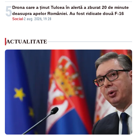
5
Drona care a ținut Tulcea în alertă a zburat 20 de minute
deasupra apelor României. Au fost ridicate două F-16
Social
-
2 aug. 2026, 19:28
ACTUALITATE