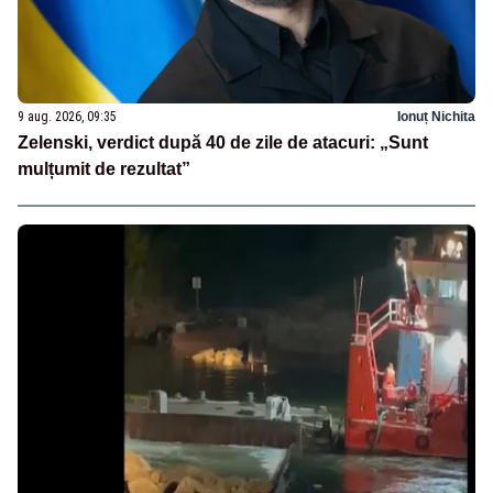
9 aug. 2026, 09:35
Ionuț Nichita
Zelenski, verdict după 40 de zile de atacuri: „Sunt
mulțumit de rezultat”